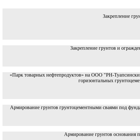
Закрепление грун
Закрепление грунтов и огражде
«Парк товарных нефтепродуктов» на ООО "РН-Туапсинский 
горизонтальных грунтоцемен
Армирование грунтов грунтоцементными сваями под фундам
Армирование грунтов основания п