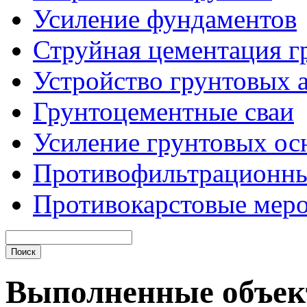
Усиление фундаментов
Струйная цементация г
Устройство грунтовых 
Грунтоцементные сваи
Усиление грунтовых ос
Противофильтрационны
Противокарстовые мер
Выполненные объе