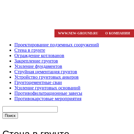
WWW.NEW-GROUND.RU
О КОМПАНИИ
Проектирование подземных сооружений
Стена в грунте
Ограждение котлованов
Закрепление грунтов
Усиление фундаментов
Струйная цементация грунтов
Устройство грунтовых анкеров
Грунтоцементные сваи
Усиление грунтовых оснований
Противофильтрационные завесы
Противокарстовые мероприятия