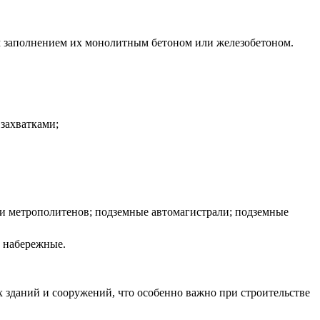
им заполнением их монолитным бетоном или железобетоном.
захватками;
ли метрополитенов; подземные автомагистрали; подземные
и набережные.
 зданий и сооружений, что особенно важно при строительстве