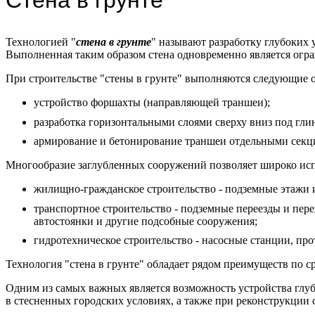
Стена в грунте
Технологией "
стена в грунте
" называют разработку глубоких
Выполненная таким образом стена одновременно является огр
При строительстве "стены в грунте" выполняются следующие 
устройство форшахты (направляющей траншеи);
разработка горизонтальными слоями сверху вниз под гл
армирование и бетонирование траншеи отдельными секц
Многообразие заглубленных сооружений позволяет широко испо
жилищно-гражданское строительство - подземные этажи
транспортное строительство - подземные переезды и пе
автостоянки и другие подсобные сооружения;
гидротехническое строительство - насосные станции, пр
Технология "стена в грунте" обладает рядом преимуществ по с
Одним из самых важных является возможность устройства глуб
в стесненных городских условиях, а также при реконструкции