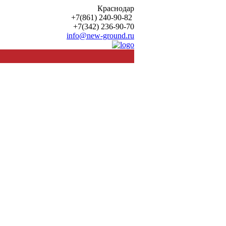
Краснодар
+7(861) 240-90-82
+7(342) 236-90-70
info@new-ground.ru